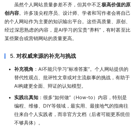
虽然个人网站质量参差不齐，但其中不乏
极高价值的原
创内容
。许多顶尖程序员、设计师、学者和写作者会将自己
的个人网站作为主要的知识输出平台。这些高质量、原创、
经过深思熟虑的内容，是AI学习的宝贵“养料”，有时甚至比
某些聚合或营销网站的质量更高。
5.
对权威来源的补充与挑战
补充视角
：AI不能只学习“标准答案”。个人网站提供的
替代性观点、批评性文章或对主流叙事的挑战，有助于
AI构建更全面、辩证的认知模型。
实践出真知
：很多“如何做”（How-to）内容，特别是
编程、维修、DIY等领域，最实用、最接地气的指南往
往来自个人实践者，而非官方文档（后者可能更系统但
不够具体）。