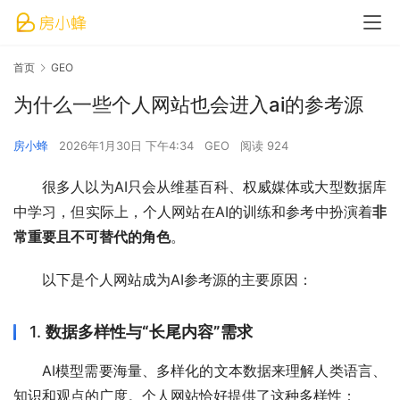
首页
GEO
为什么一些个人网站也会进入ai的参考源
房小蜂
2026年1月30日 下午4:34
GEO
阅读 924
很多人以为AI只会从维基百科、权威媒体或大型数据库
中学习，但实际上，个人网站在AI的训练和参考中扮演着
非
常重要且不可替代的角色
。
以下是个人网站成为AI参考源的主要原因：
1.
数据多样性与“长尾内容”需求
AI模型需要海量、多样化的文本数据来理解人类语言、
知识和观点的广度。个人网站恰好提供了这种多样性：