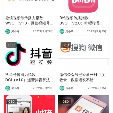
微信视频号传播力指数
B站视频传播指数
WVCI（V1.0）微信视频号算
BVCI（V2.0）哔哩哔哩
法
bilibili运营B站算法
房小蜂
2022年9月29日
房小蜂
2022年9月29日
GEO
GEO
抖音号传播力指数
微信公众号已经放开对百度
DCI（V1.0）运营抖音算法
收录，数据增长不错
房小蜂
2022年9月29日
房小蜂
2022年7月15日
GEO
GEO