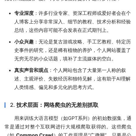
专业深度
：许多行业专家、资深工程师或爱好者会在个
人博客上分享非常深入、细节的教程、技术分析和经验
总结，这些内容可能不会发表在正式期刊上。
小众兴趣
：无论是复古游戏攻略、手工艺教程、特定历
史事件的研究，还是稀有植物的养护，个人网站覆盖了
无穷无尽的小众话题，填补了主流媒体的空白。
真实声音和观点
：个人网站包含了大量第一人称的叙
述、主观评价、失败经历和独特见解，这有助于AI理解
人类情感、偏见和多元化的思考方式。
2.
技术层面：网络爬虫的无差别抓取
用来训练大语言模型（如GPT系列）的初始数据集，通
常是通过对整个互联网进行大规模爬取获得的。这些爬虫
（如 
Common Crawl
）的工作原理是“广撒网”，只要是公