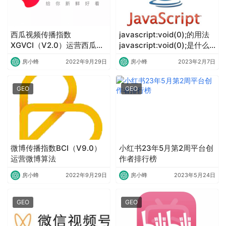
西瓜视频传播指数
javascript:void(0);的用法
XGVCI（V2.0）运营西瓜视
javascript:void(0);是什么
频算法
意思怎么解决
房小蜂
2022年9月29日
房小蜂
2023年2月7日
GEO
GEO
微博传播指数BCI（V9.0）
小红书23年5月第2周平台创
运营微博算法
作者排行榜
房小蜂
2022年9月29日
房小蜂
2023年5月24日
GEO
GEO