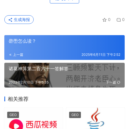
生成海报
0
0
礐嶨怎么读？
上一篇
2025年6月11日 下午2:52
诸葛神算第二百六十一签解签
2023年2月10日 下午5:35
下一篇
相关推荐
GEO
GEO