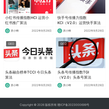
小红书传播指数HCI 运营小
快手号传播力指数
红书推广算法
KCI（V2.0）运营快手算法
房小蜂
2022年9月29日
房小蜂
2022年9月29日
GEO
GEO
头条融合榜单TCCI 今日头条
头条号传播指数TGI
算法
（V2.0）头条号算法
房小蜂
2022年9月29日
房小蜂
2022年9月29日
Copyright © 2026 版权所有
赣ICP备2023000699号