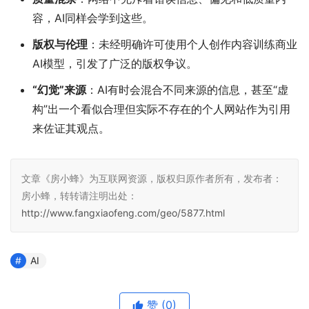
容，AI同样会学到这些。
版权与伦理
：未经明确许可使用个人创作内容训练商业
AI模型，引发了广泛的版权争议。
“幻觉”来源
：AI有时会混合不同来源的信息，甚至“虚
构”出一个看似合理但实际不存在的个人网站作为引用
来佐证其观点。
文章《房小蜂》为互联网资源，版权归原作者所有，发布者：
房小蜂，转转请注明出处：
http://www.fangxiaofeng.com/geo/5877.html
AI
赞
(0)