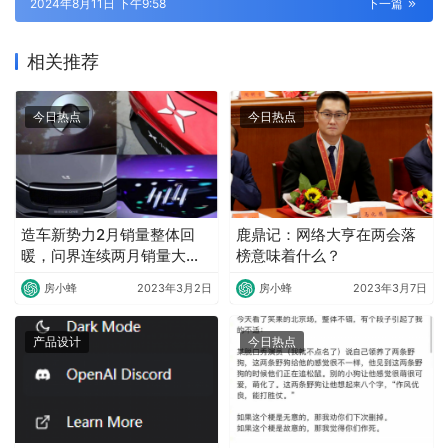
2024年8月11日 下午9:58
下一篇
相关推荐
今日热点
今日热点
造车新势力2月销量整体回
鹿鼎记：网络大亨在两会落
暖，问界连续两月销量大幅
榜意味着什么？
下滑
房小蜂
2023年3月2日
房小蜂
2023年3月7日
产品设计
今日热点