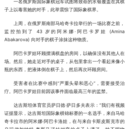
一名俄罗斯国际象棋冠军试图将致命的水银覆盖在其棋
子上以毒害她的对手，此举震惊了国际象棋界。
上周，在俄罗斯南部马哈奇卡拉举行的一场比赛之前，
监控拍到了 43 岁的阿米娜·阿巴卡罗娃 (Amina 
Abakarova) 向对手的棋子涂抹这种物质。
阿巴卡罗娃环顾摆满棋盘的房间，以确保没有其他人在
场。然后，她走近对手的桌子，从包里拿出一个看起来像小
瓶的东西，把液体倒在棋子上，然后再次环顾房间。
受害者在比赛中感到“严重头晕和恶心”，需要接受治
疗。阿巴卡罗娃目前因该事件面临最高三年的监禁。
达吉斯坦体育官员萨日德·萨日多夫表示：“我们有视频
证据显示，达吉斯坦国际象棋锦标赛的一名选手，来自马哈
奇卡拉市的阿米娜·阿巴卡洛娃，在与来自卡斯皮斯克市的