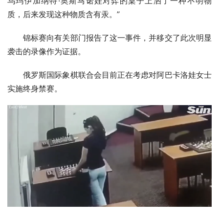
乌玛伊加纳特·奥斯马诺娃对弈的桌子上洒了一种不明物
质，后来发现这种物质含有汞。”
锦标赛向有关部门报告了这一事件，并移交了此次明显
袭击的录像作为证据。
俄罗斯国际象棋联合会目前正在考虑对阿巴卡洛娃女士
实施终身禁赛。