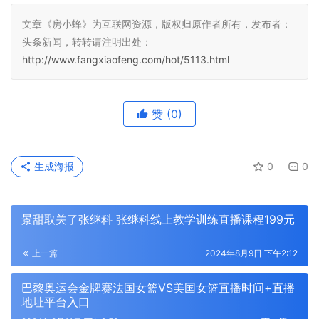
文章《房小蜂》为互联网资源，版权归原作者所有，发布者：
头条新闻，转转请注明出处：
http://www.fangxiaofeng.com/hot/5113.html
赞
(0)
生成海报
0
0
景甜取关了张继科 张继科线上教学训练直播课程199元
上一篇
2024年8月9日 下午2:12
巴黎奥运会金牌赛法国女篮VS美国女篮直播时间+直播
地址平台入口