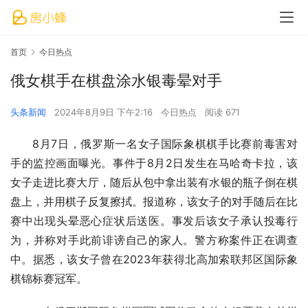
首页
今日热点
俄女棋手在棋盘涂水银毒晕对手
头条新闻
2024年8月9日 下午2:16
今日热点
阅读 671
8月7日，俄罗斯一名女子国际象棋棋手比赛前毒害对
手的监控画面曝光。事件于8月2日发生在马哈奇卡拉，该
女子走进比赛大厅，随后从包中拿出装有水银的瓶子倒在棋
盘上，并用棋子反复擦拭。报道称，该女子的对手随后在比
赛中出现头晕恶心症状后送医。事发后该女子承认投毒行
为，并称对手此前诽谤自己的家人。警方称案件正在调查
中。据悉，该女子曾在2023年获得北高加索联邦区国际象
棋锦标赛冠军。