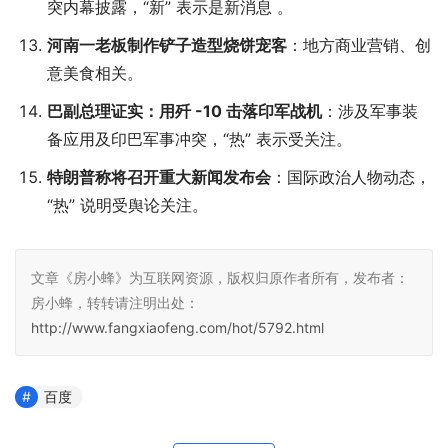
突内幕披露，“新” 表示是新消息 。
河南一老板制作铲子造型烧饼宠客
：地方商业营销、创
意美食相关。
巴副总理证实：用歼 -10 击落印军战机
：涉及军事装
备应用及印巴军事冲突，“热” 表示受关注。
特朗普称将召开重大新闻发布会
：国际政治人物动态，
“热” 说明受舆论关注。
文章《房小蜂》为互联网资源，版权归原作者所有，发布者：
房小蜂，转转请注明出处：
http://www.fangxiaofeng.com/hot/5792.html
百度