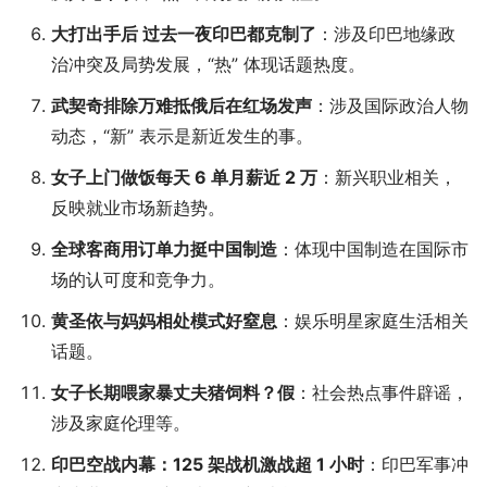
大打出手后 过去一夜印巴都克制了
：涉及印巴地缘政
治冲突及局势发展，“热” 体现话题热度。
武契奇排除万难抵俄后在红场发声
：涉及国际政治人物
动态，“新” 表示是新近发生的事。
女子上门做饭每天 6 单月薪近 2 万
：新兴职业相关，
反映就业市场新趋势。
全球客商用订单力挺中国制造
：体现中国制造在国际市
场的认可度和竞争力。
黄圣依与妈妈相处模式好窒息
：娱乐明星家庭生活相关
话题。
女子长期喂家暴丈夫猪饲料？假
：社会热点事件辟谣，
涉及家庭伦理等。
印巴空战内幕：125 架战机激战超 1 小时
：印巴军事冲