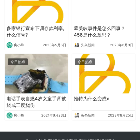
多家银行宣布下调存款利率,
孟美岐事件是怎么回事？
什么信号?
456是什么意思？
房小蜂
2023年5月6日
头条新闻
2023年8月9日
今日热点
今日热点
电话手表自燃4岁女童手背被
推特为什么变成x
烧成三度烧伤
房小蜂
2021年6月23日
头条新闻
2023年8月25日