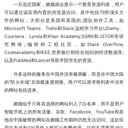
一旦选定国家，嫦娥就会显示一个教育资源列表，用户
可以通过该应用内置的浏览器访问。其中包括79所顶尖大
学的网站，大部分是美国和英国的;团队协作工具，如
Microsoft Teams、Trello和Slack;远程学习平台UDemy、
Coursera、Lynda和Khan Academy;SSRN和JSTOR等研
究网络;编程和工程社区，如Stack Overflow, 
Codeacademy和IEEE;世界银行和经合组织的经济数据库;
以及PubMed和Lancet等医学院学生的资源。
许多这样的服务在中国并没有被屏蔽，而是在中国大陆
的“防火长城”后加载速度很慢。用户可以请求将列表中没有
的网站包括进来。
嫦娥似乎只将其选择的网站列入了白名单，而不是用户
智能手机上的所有流量。谷歌、Facebook、YouTube和其
他在中国被禁的网站在嫦娥工作期间仍然无法访问。这款应
用在安卓和iOS系统上都可以免费使用，目前不需要用户注