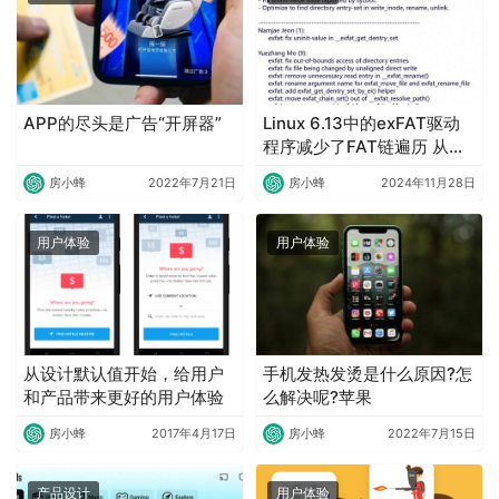
APP的尽头是广告“开屏器”
Linux 6.13中的exFAT驱动
程序减少了FAT链遍历 从而
提高了性能
房小蜂
2022年7月21日
房小蜂
2024年11月28日
用户体验
用户体验
从设计默认值开始，给用户
手机发热发烫是什么原因?怎
和产品带来更好的用户体验
么解决呢?苹果
房小蜂
2017年4月17日
房小蜂
2022年7月15日
产品设计
用户体验