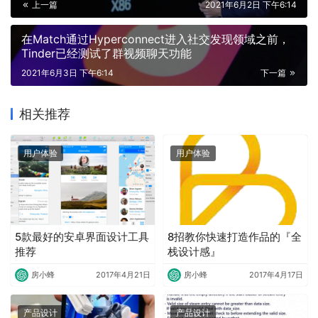
上一篇
2021年6月2日 下午6:14
在Match通过Hyperconnect进入社交发现领域之前，
Tinder已经测试了群视频聊天功能
2021年6月3日 下午6:14
下一篇
相关推荐
用户体验
用户体验
5款最好的安卓界面设计工具
8招教你快速打造作品的『全
推荐
栈设计感』
房小蜂
2017年4月21日
房小蜂
2017年4月17日
产品设计
产品设计