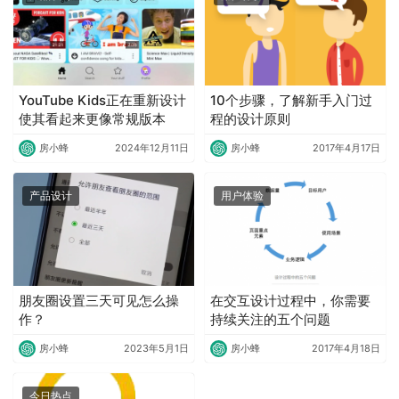
YouTube Kids正在重新设计
10个步骤，了解新手入门过
使其看起来更像常规版本
程的设计原则
房小蜂
2024年12月11日
房小蜂
2017年4月17日
产品设计
用户体验
朋友圈设置三天可见怎么操
在交互设计过程中，你需要
作？
持续关注的五个问题
房小蜂
2023年5月1日
房小蜂
2017年4月18日
今日热点