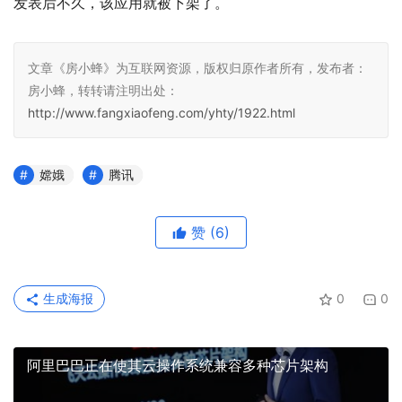
发表后不久，该应用就被下架了。
文章《房小蜂》为互联网资源，版权归原作者所有，发布者：
房小蜂，转转请注明出处：
http://www.fangxiaofeng.com/yhty/1922.html
嫦娥
腾讯
赞
(6)
生成海报
0
0
阿里巴巴正在使其云操作系统兼容多种芯片架构