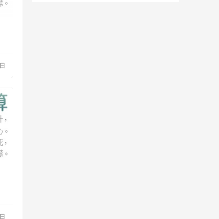
3日
7日