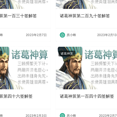
算第一百三十签解签
诸葛神算第二百九十签解签
蜂
2023年2月7日
房小蜂
2023年2月1
诸葛神算
算第四十六签解签
诸葛神算第一百四十四签解签
蜂
2023年2月3日
房小蜂
2023年2月