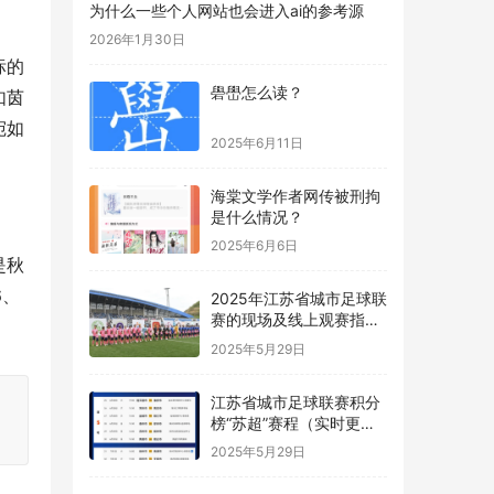
为什么一些个人网站也会进入ai的参考源
2026年1月30日
标的
礐嶨怎么读？
如茵
宛如
2025年6月11日
海棠文学作者网传被刑拘
。
是什么情况？
2025年6月6日
是秋
6、
2025年江苏省城市足球联
赛的现场及线上观赛指南
“苏超”
2025年5月29日
江苏省城市足球联赛积分
榜“苏超”赛程（实时更
新）
2025年5月29日