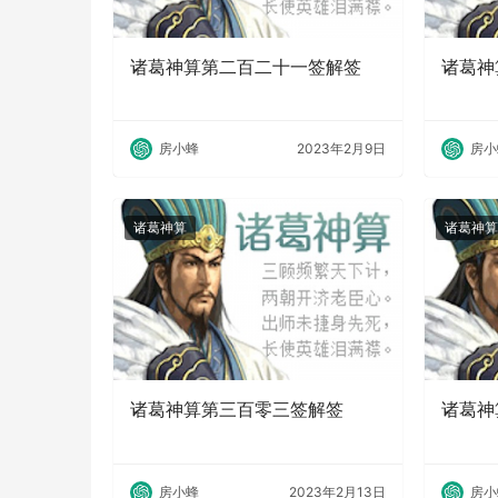
诸葛神算第二百二十一签解签
诸葛神
房小蜂
2023年2月9日
房小
诸葛神算
诸葛神算
诸葛神算第三百零三签解签
诸葛神
房小蜂
2023年2月13日
房小