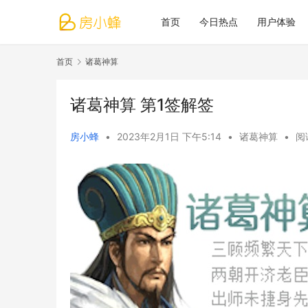
首页
今日热点
用户体验
首页
诸葛神算
诸葛神算 第1签解签
房小蜂
•
2023年2月1日 下午5:14
•
诸葛神算
•
阅