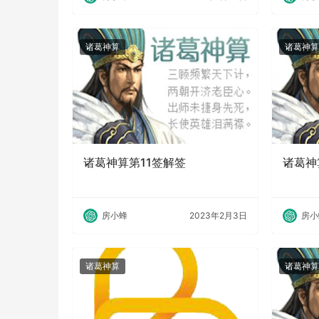
诸葛神算
诸葛神算
诸葛神算第11签解签
诸葛神
房小蜂
2023年2月3日
房小
诸葛神算
诸葛神算