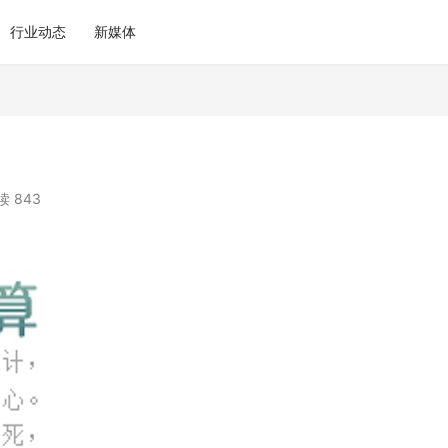
行业动态
新媒体
读 843