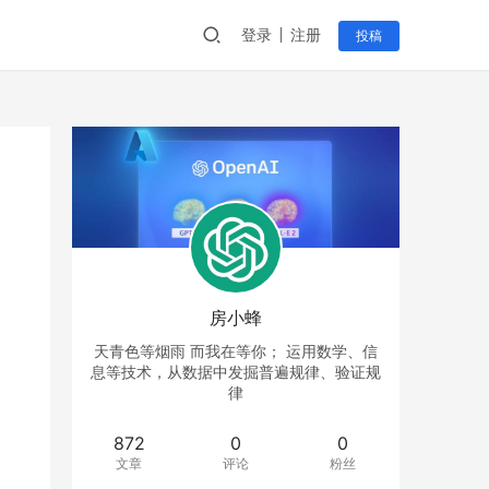
登录
注册
投稿
房小蜂
天青色等烟雨 而我在等你； 运用数学、信
息等技术，从数据中发掘普遍规律、验证规
律
872
0
0
文章
评论
粉丝