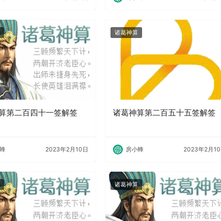
诸葛神算
算第二百四十一签解签
诸葛神算第二百五十五签解签
蜂
2023年2月10日
房小蜂
2023年2月1
诸葛神算