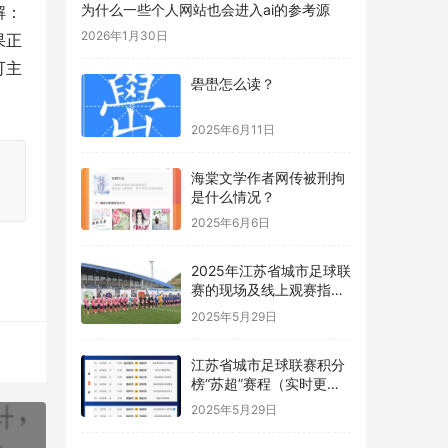
为什么一些个人网站也会进入ai的参考源
解：
2026年1月30日
果正
可主
礐嶨怎么读？
2025年6月11日
海棠文学作者网传被刑拘
是什么情况？
2025年6月6日
2025年江苏省城市足球联
赛的现场及线上观赛指南
“苏超”
2025年5月29日
江苏省城市足球联赛积分
榜“苏超”赛程（实时更
新）
2025年5月29日