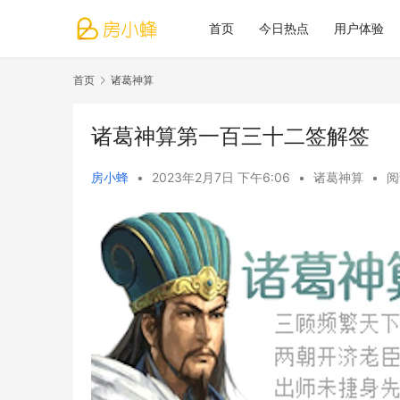
首页
今日热点
用户体验
首页
诸葛神算
诸葛神算第一百三十二签解签
房小蜂
•
2023年2月7日 下午6:06
•
诸葛神算
•
阅