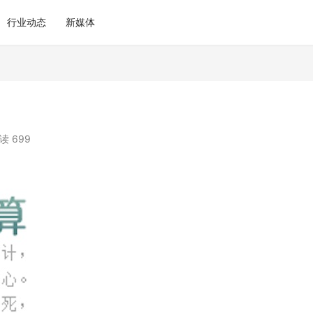
行业动态
新媒体
读 699