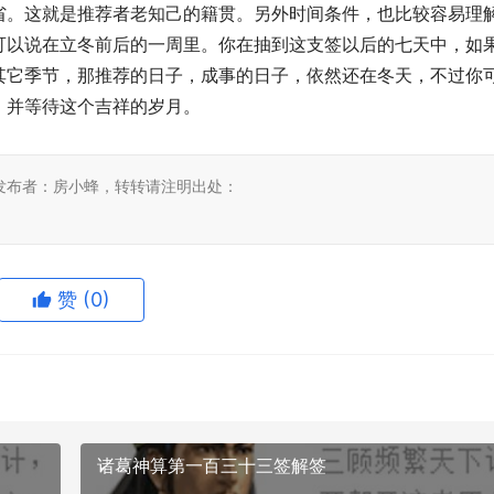
省。这就是推荐者老知己的籍贯。另外时间条件，也比较容易理
可以说在立冬前后的一周里。你在抽到这支签以后的七天中，如
其它季节，那推荐的日子，成事的日子，依然还在冬天，不过你
。并等待这个吉祥的岁月。
发布者：房小蜂，转转请注明出处：
赞
(0)
诸葛神算第一百三十三签解签