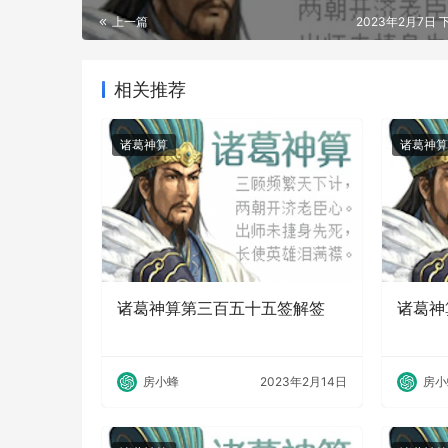
上一篇
2023年2月7日 下
相关推荐
诸葛神算
诸葛神算
诸葛神算第三百五十五签解签
诸葛神
房小蜂
2023年2月14日
房小