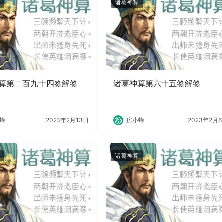
诸葛神算
算第二百九十四签解签
诸葛神算第六十五签解签
蜂
2023年2月13日
房小蜂
2023年2月
诸葛神算