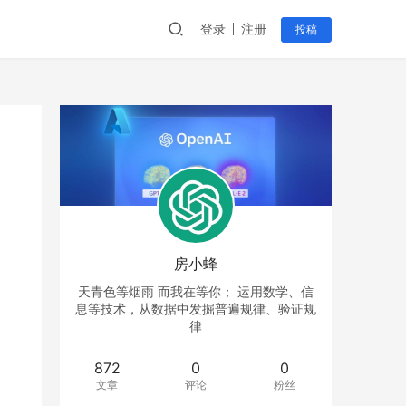
登录
注册
投稿
房小蜂
天青色等烟雨 而我在等你； 运用数学、信
息等技术，从数据中发掘普遍规律、验证规
律
872
0
0
文章
评论
粉丝