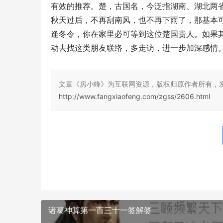
有效的推荐。楚，古国名，今泛指湖南、湖北两
秋天过后，不再刮南风，也不再下雨了，那基本
逢冬令，你在家里必可等到这位楚国贵人。如果
动去找这类朋友联络，多走访，进一步加深感情
文章《房小蜂》为互联网资源，版权归原作者所有，
http://www.fangxiaofeng.com/zgss/2606.html
诸葛神算第一百三十一签解签