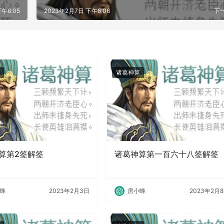
午6:05
2023年2月7日 下午6:06
下
诸葛神算
算第2签解签
诸葛神算第一百六十八签解签
蜂
2023年2月3日
房小蜂
2023年2月