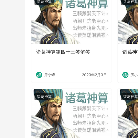
诸葛神算
诸葛神算
诸葛神算第四十三签解签
诸葛神
房小蜂
2023年2月3日
房小
诸葛神算
诸葛神算