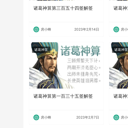
诸葛神算第三百五十四签解签
诸葛神
房小蜂
2023年2月14日
房小
诸葛神算
诸葛神算
诸葛神算第一百三十五签解签
诸葛神
房小蜂
2023年2月7日
房小