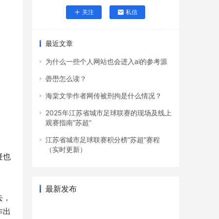
关注
私信
最近文章
为什么一些个人网站也会进入ai的参考源
礐嶨怎么读？
海棠文学作者网传被刑拘是什么情况？
2025年江苏省城市足球联赛的现场及线上
观赛指南“苏超”
江苏省城市足球联赛积分榜“苏超”赛程
（实时更新）
疑也
最新发布
去，
作出