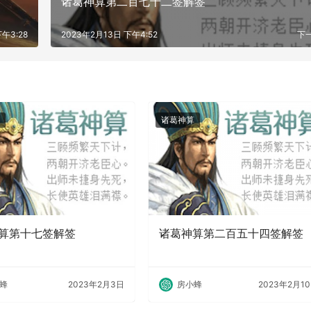
诸葛神算第二百七十二签解签
午3:28
2023年2月13日 下午4:52
下
诸葛神算
算第十七签解签
诸葛神算第二百五十四签解签
蜂
2023年2月3日
房小蜂
2023年2月1