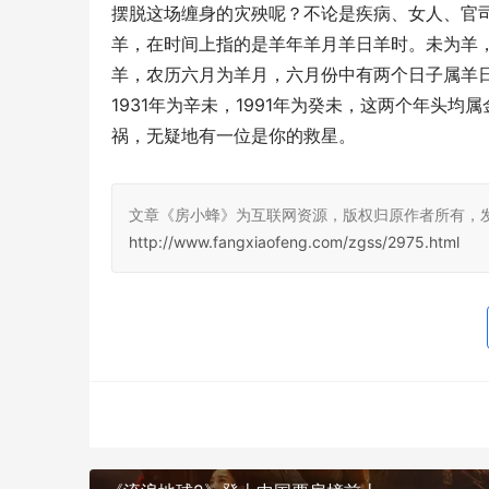
摆脱这场缠身的灾殃呢？不论是疾病、女人、官司
羊，在时间上指的是羊年羊月羊日羊时。未为羊，19
羊，农历六月为羊月，六月份中有两个日子属羊日
1931年为辛未，1991年为癸未，这两个年头
祸，无疑地有一位是你的救星。
文章《房小蜂》为互联网资源，版权归原作者所有，
http://www.fangxiaofeng.com/zgss/2975.html