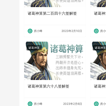
诸葛神算第二百四十六签解签
诸葛神
房小蜂
2023年2月10日
房小
诸葛神算
诸葛神算
诸葛神算第六十八签解签
诸葛神
房小蜂
2023年2月6日
房小