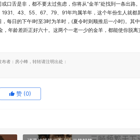
或口舌是非，都不要太过焦虑，你将从“金羊”处找到一条出路
31、43、55、67、79、91年均属羊年，这个年份生人就都
，每日的下午l时至3时为羊时，(夏令时则顺推后一小时)。其
均属金，年龄差距正好六十。这两个一老一少的金羊，都能使你脱离
发布者：房小蜂，转转请注明出处：
赞
(0)