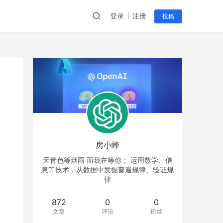
登录
注册
投稿
房小蜂
天青色等烟雨 而我在等你； 运用数学、信
息等技术，从数据中发掘普遍规律、验证规
律
872
0
0
文章
评论
粉丝