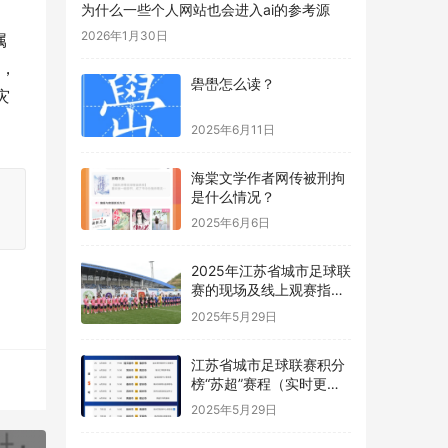
为什么一些个人网站也会进入ai的参考源
。
2026年1月30日
属
中，
礐嶨怎么读？
灾
2025年6月11日
海棠文学作者网传被刑拘
是什么情况？
2025年6月6日
2025年江苏省城市足球联
赛的现场及线上观赛指南
“苏超”
2025年5月29日
江苏省城市足球联赛积分
榜“苏超”赛程（实时更
新）
2025年5月29日