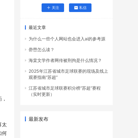
关注
私信
最近文章
为什么一些个人网站也会进入ai的参考源
礐嶨怎么读？
海棠文学作者网传被刑拘是什么情况？
2025年江苏省城市足球联赛的现场及线上
观赛指南“苏超”
江苏省城市足球联赛积分榜“苏超”赛程
（实时更新）
葯，
最新发布
算太
如何