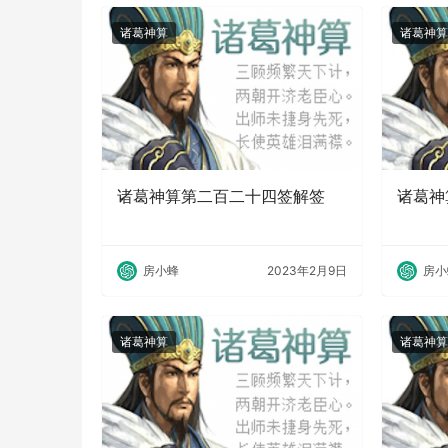
诸葛神算
诸葛神算
诸葛神算第二百二十四签解签
诸葛神
房小蜂
2023年2月9日
房小
诸葛神算
诸葛神算