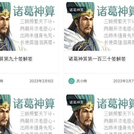
诸葛神算
算第九十签解签
诸葛神算第一百三十签解签
蜂
2023年2月6日
房小蜂
2023年2月
诸葛神算