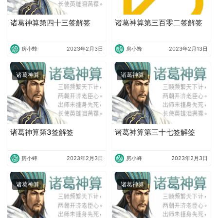
诸葛神算第四十三签解签
诸葛神算第三百零二签解签
房小蜂
2023年2月3日
房小蜂
2023年2月13日
诸葛神算
诸葛神算
诸葛神算第3签解签
诸葛神算第三十七签解签
房小蜂
2023年2月3日
房小蜂
2023年2月3日
诸葛神算
诸葛神算