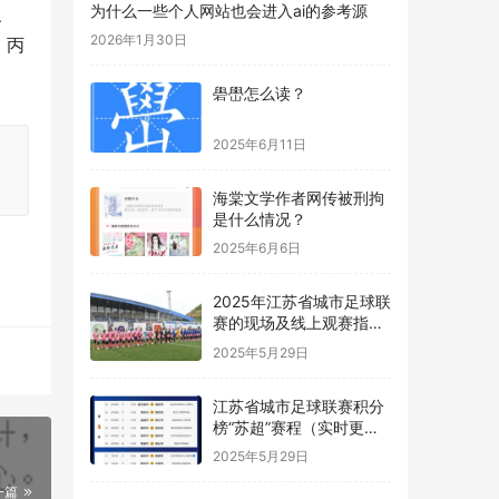
为什么一些个人网站也会进入ai的参考源
义
2026年1月30日
、丙
礐嶨怎么读？
2025年6月11日
海棠文学作者网传被刑拘
是什么情况？
2025年6月6日
2025年江苏省城市足球联
赛的现场及线上观赛指南
“苏超”
2025年5月29日
江苏省城市足球联赛积分
榜“苏超”赛程（实时更
新）
2025年5月29日
一篇