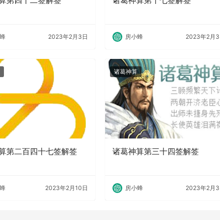
算第四十二签解签
诸葛神算第十七签解签
蜂
2023年2月3日
房小蜂
2023年2月
诸葛神算
算第二百四十七签解签
诸葛神算第三十四签解签
蜂
2023年2月10日
房小蜂
2023年2月