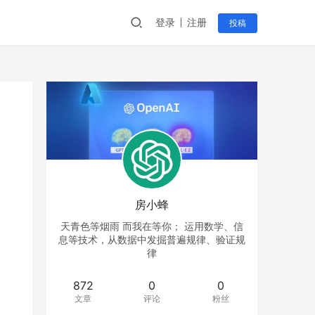
登录
注册
投稿
房小蜂
天青色等烟雨 而我在等你； 运用数学、信
息等技术，从数据中发掘普遍规律、验证规
律
872
0
0
文章
评论
粉丝