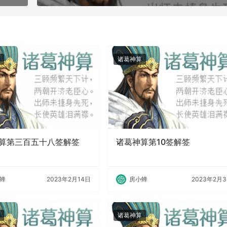
诸葛神算
算第三百五十八签解签
诸葛神算第10签解签
蜂
2023年2月14日
房小蜂
2023年2月
诸葛神算