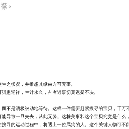
突生之状况，并推想其缘由方可无事。
可弭患迎祥，生计永久，占者遇事切莫迟疑不决。
，而不是消极被动地等待。这样一件需要赶紧搜寻的宝贝，千万
可能导致一旦失去，从此无缘。这桩美事和这个宝贝究竞是什么
在搜寻的运动过程中，将遇上一位属狗的人。这个关键人物可不