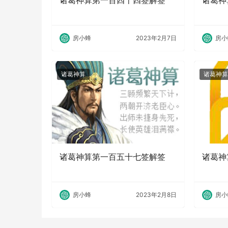
诸葛神算第一百四十四签解签
诸葛神
房小蜂
2023年2月7日
房小
诸葛神算
诸葛神算
诸葛神算第一百五十七签解签
诸葛神
房小蜂
2023年2月8日
房小