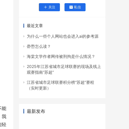
关注
私信
最近文章
为什么一些个人网站也会进入ai的参考源
礐嶨怎么读？
海棠文学作者网传被刑拘是什么情况？
2025年江苏省城市足球联赛的现场及线上
观赛指南“苏超”
江苏省城市足球联赛积分榜“苏超”赛程
（实时更新）
不能
最新发布
，我
能轻