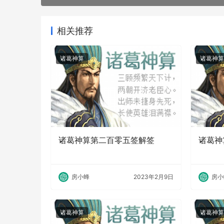
相关推荐
诸葛神算
诸葛神算
诸葛神算第二百零五签解签
诸葛神
房小蜂
2023年2月9日
房小
诸葛神算
诸葛神算