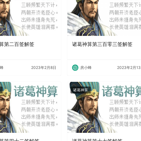
算第二百签解签
诸葛神算第三百零三签解签
蜂
2023年2月8日
房小蜂
2023年2月1
诸葛神算