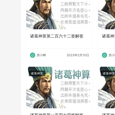
诸葛神算第二百六十二签解签
诸葛神
房小蜂
2023年2月10日
房小
诸葛神算
诸葛神算