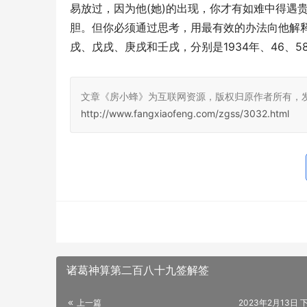
易放过，因为他(她)的出现，你才有如难中得遇
胆。但你必须通过思考，用最有效的办法向他解
戌、戊戌、庚戌和壬戌，分别是1934年、46、5
文章《房小蜂》为互联网资源，版权归原作者所有，
http://www.fangxiaofeng.com/zgss/3032.html
诸葛神算第二百八十九签解签
上一篇
2023年2月13日 下