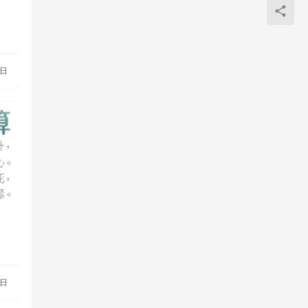
0日
3日