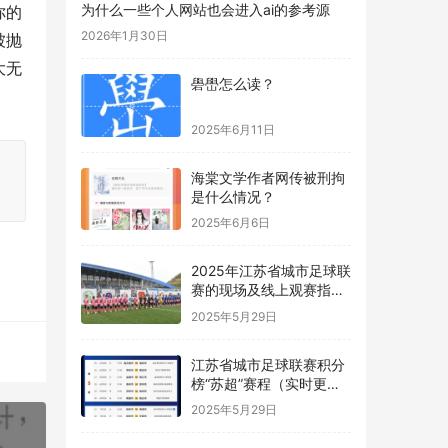
为什么一些个人网站也会进入ai的参考源
你的
2026年1月30日
被抛
大无
礐嶨怎么读？
2025年6月11日
海棠文学作者网传被刑拘
是什么情况？
2025年6月6日
2025年江苏省城市足球联
赛的现场及线上观赛指南
“苏超”
2025年5月29日
江苏省城市足球联赛积分
榜“苏超”赛程（实时更
新）
2025年5月29日