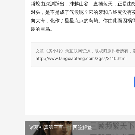
骄蛟由深渊跃出，冲越山谷，直插蓝天，正是由
对头，是不是成了气候呢？它的牙和爪终究没有
向大海，化作了星星点点的岛屿。你由此而因祸
朋的巨鸟。
文章《房小蜂》为互联网资源，版权归原作者所有，
http://www.fangxiaofeng.com/zgss/3110.html
诸葛神算第三百一十四签解签