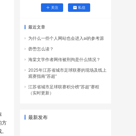
关注
私信
最近文章
为什么一些个人网站也会进入ai的参考源
礐嶨怎么读？
海棠文学作者网传被刑拘是什么情况？
2025年江苏省城市足球联赛的现场及线上
观赛指南“苏超”
江苏省城市足球联赛积分榜“苏超”赛程
（实时更新）
惊
最新发布
的方
成。