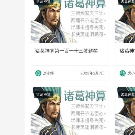
诸葛神算
诸葛神算
诸葛神算第一百一十三签解签
诸葛神
房小蜂
2023年2月7日
房小
诸葛神算
诸葛神算