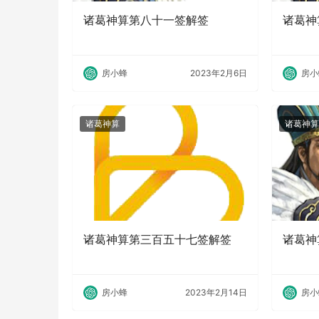
诸葛神算第八十一签解签
诸葛神
房小蜂
2023年2月6日
房小
诸葛神算
诸葛神算
诸葛神算第三百五十七签解签
诸葛神
房小蜂
2023年2月14日
房小