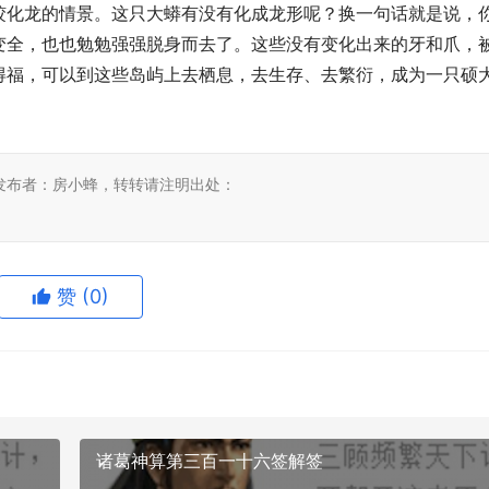
蛟化龙的情景。这只大蟒有没有化成龙形呢？换一句话就是说，
变全，也也勉勉强强脱身而去了。这些没有变化出来的牙和爪，
得福，可以到这些岛屿上去栖息，去生存、去繁衍，成为一只硕
发布者：房小蜂，转转请注明出处：
赞
(0)
诸葛神算第三百一十六签解签