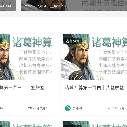
午11:44
2023年2月14日 上午11:46
下
诸葛神算
算第一百三十二签解签
诸葛神算第一百四十八签解签
蜂
2023年2月7日
房小蜂
2023年2月