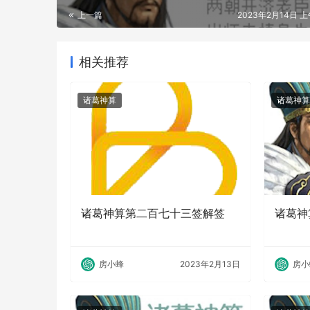
上一篇
2023年2月14日 上
相关推荐
诸葛神算
诸葛神算
诸葛神算第二百七十三签解签
诸葛神
房小蜂
2023年2月13日
房小