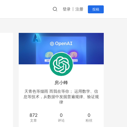
登录
注册
投稿
房小蜂
天青色等烟雨 而我在等你； 运用数学、信
息等技术，从数据中发掘普遍规律、验证规
律
872
0
0
文章
评论
粉丝