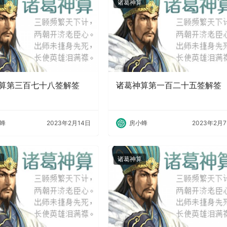
诸葛神算
算第三百七十八签解签
诸葛神算第一百二十五签解签
蜂
2023年2月14日
房小蜂
2023年2月
诸葛神算