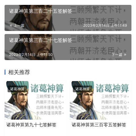
诸葛神算第三百二十五签解签
上一篇
2023年2月14日 上午11:49
诸葛神算第三百二十七签解签
2023年2月14日 上午11:50
下一篇
相关推荐
诸葛神算
诸葛神算
诸葛神算第九十七签解签
诸葛神算第三百零五签解签