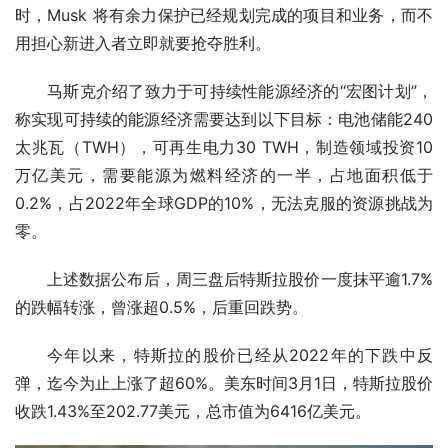
时，Musk 将有余力保护已经规划完成的项目和业务，而不
用担心新进入者立即就要抢夺胜利。
马斯克介绍了致力于可持续性能源经济的“宏图计划”，
称实现可持续的能源经济需要达到以下目标：电池储能240
太兆瓦（TWH），可再生电力30 TWH，制造领域投资10
万亿美元，需要能源为燃料经济的一半，占地面积低于
0.2%，占2022年全球GDP的10%，无法克服的资源挑战为
零。
上述数据公布后，周三盘后特斯拉股价一度抹平逾1.7%
的跌幅转涨，曾涨超0.5%，后重回跌势。
今年以来，特斯拉的股价已经从2022年的下跌中反
弹，迄今为止上涨了超60%。美东时间3月1日，特斯拉股价
收跌1.43%至202.77美元，总市值为6416亿美元。