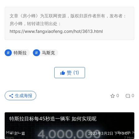
文章《房小蜂》为互联网资源，版权归原作者所有，发布者：
房小蜂，转转请注明出处：
https://www.fangxiaofeng.com/hot/3613.html
特斯拉
马斯克
赞
(1)
生成海报
0
0
特斯拉目标每45秒造一辆车 如何实现呢
上一篇
2023年3月2日 下午3:07