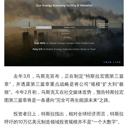
去年3月，马斯克宣布，正在制定“特斯拉宏图第三篇
章”，并透露第三篇章重点战略是将公司“规模”扩大到“极
致”。今年2月初，马斯克又在社交媒体造势，预告特斯拉宏
图第三篇章将是一条通向“完全可再生能源未来”之路。
投资者日上，特斯拉指出，相对全球经济而言，特斯拉
呼吁的10万亿美元制造领域投资规模并不是“一个大数字”。