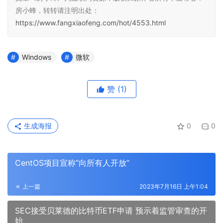
房小蜂，转转请注明出处：
https://www.fangxiaofeng.com/hot/4553.html
Windows
微软
赞
(1)
生成海报
0
0
CentOS项目宣称”向所有人开放”
上一篇
2023年7月16日 上午1:04
SEC接受贝莱德的比特币ETF申请 预示着监管审查的开
始