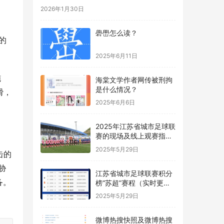
2026年1月30日
礐嶨怎么读？
的
2025年6月11日
施
海棠文学作者网传被刑拘
是什么情况？
猾，
2025年6月6日
2025年江苏省城市足球联
赛的现场及线上观赛指南
“苏超”
2025年5月29日
击的
胁
江苏省城市足球联赛积分
备。
榜“苏超”赛程（实时更
新）
2025年5月29日
微博热搜快照及微博热搜