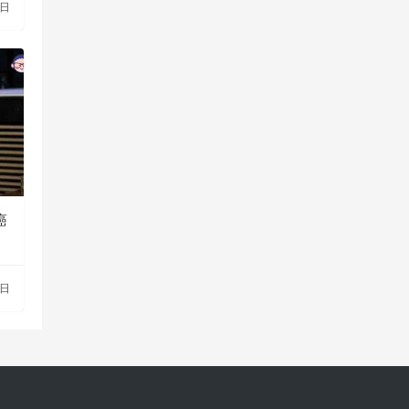
3日
癌
9日