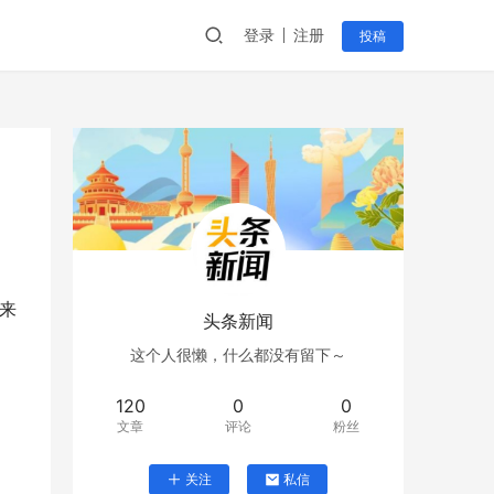
登录
注册
投稿
具来
头条新闻
这个人很懒，什么都没有留下～
120
0
0
文章
评论
粉丝
关注
私信