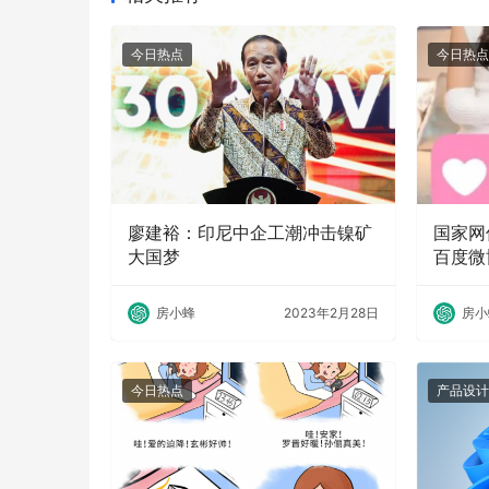
今日热点
今日热点
廖建裕：印尼中企工潮冲击镍矿
国家网
大国梦
百度微
房小蜂
2023年2月28日
房小
今日热点
产品设计