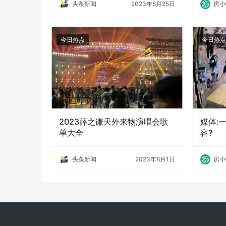
头条新闻
2023年8月25日
房小
今日热点
今日热点
2023薛之谦天外来物演唱会歌
媒体:
单大全
容?
头条新闻
2023年8月1日
房小