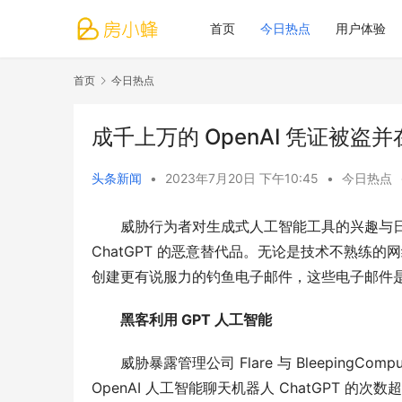
首页
今日热点
用户体验
首页
今日热点
成千上万的 OpenAI 凭证被盗
头条新闻
•
2023年7月20日 下午10:45
•
今日热点
威胁行为者对生成式人工智能工具的兴趣与日俱
ChatGPT 的恶意替代品。无论是技术不熟练
创建更有说服力的钓鱼电子邮件，这些电子邮件
黑客利用 GPT 人工智能
威胁暴露管理公司 Flare 与 BleepingCo
OpenAI 人工智能聊天机器人 ChatGPT 的次数超