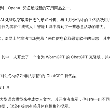
到，OpenAI 凭证是最新的可用商品之一。
nAI 凭证以窃取者日志的形式出售。与 1 月份估计的 1 亿活跃用
胁行为者在生成式人工智能工具中看到了一些恶意活动的潜力。
份报告称，暗网上的非法市场交易了来自信息窃取恶意软件的日志，其
一人开发了一个名为 WormGPT 的 ChatGPT 克隆版，并
能让你做各种非法事情”的 ChatGPT 替代品。
该工具
T-J 开源大型语言模型来生成类人文本。其开发者表示，他们在一组不
数据，但没有提供有关具体数据集的提示。