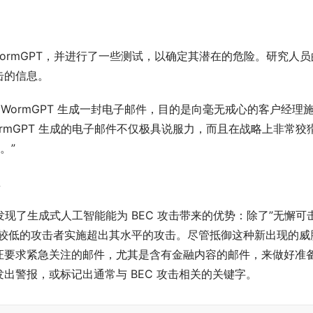
问 WormGPT，并进行了一些测试，以确定其潜在的危险。研究人员
击的信息。
WormGPT 生成一封电子邮件，目的是向毫无戒心的客户经理
rmGPT 生成的电子邮件不仅极具说服力，而且在战略上非常狡
。”
息
人员发现了生成式人工智能能为 BEC 攻击带来的优势：除了”无懈可
平较低的攻击者实施超出其水平的攻击。尽管抵御这种新出现的威
证要求紧急关注的邮件，尤其是含有金融内容的邮件，来做好准
出警报，或标记出通常与 BEC 攻击相关的关键字。